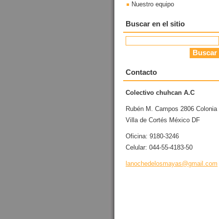
Nuestro equipo
Buscar en el sitio
Contacto
Colectivo chuhcan A.C
Rubén M. Campos 2806 Colonia
Villa de Cortés México DF
Oficina: 9180-3246
Celular: 044-55-4183-50
lanoched
elosmaya
s@gmail.
com