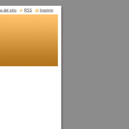
 del sitio
RSS
Imprimir