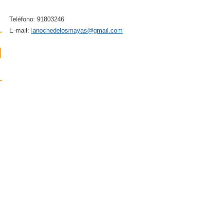
Teléfono: 91803246
E-mail:
lanochedelosmayas@gmail.com